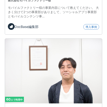
株式会社モバイルファクトリー様
モバイルファクトリー様の事業内容について教えてください。 大
きく分けて2つの事業部がありまして、ソーシャルアプリ事業部
とモバイルコンテンツ事…
DocBase編集部
導入事例
60
人で利用中