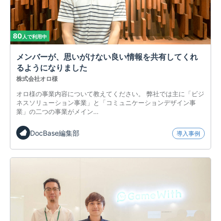
80
人で利用中
メンバーが、思いがけない良い情報を共有してくれ
るようになりました
株式会社オロ様
オロ様の事業内容について教えてください。 弊社では主に「ビジ
ネスソリューション事業」と「コミュニケーションデザイン事
業」の二つの事業がメイン…
DocBase編集部
導入事例