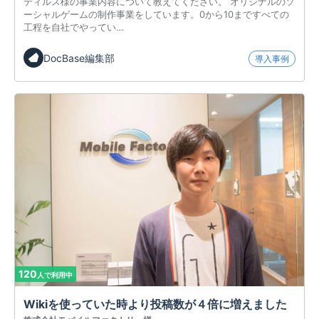
ティルス様の事業内容について教えてください。 オリジナルのソ
ーシャルゲームの制作事業をしています。0から10まですべての
工程を自社でやってい…
DocBase編集部
導入事例
120
人で利用中
Wikiを使っていた時より投稿数が４倍に増えました