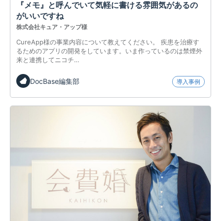
『メモ』と呼んでいて気軽に書ける雰囲気があるの
がいいですね
株式会社キュア・アップ様
CureApp様の事業内容について教えてください。 疾患を治療す
るためのアプリの開発をしています。いま作っているのは禁煙外
来と連携してニコチ…
DocBase編集部
導入事例