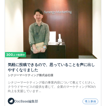
300
人で利用中
気軽に投稿できるので、思っていることを声に出し
やすくなりました
シナジーマーケティング株式会社様
シナジーマーケティング様の事業内容について教えてください。
クラウドサービスの提供を通じて、企業のマーケティングROIの
向上を支援しています…
DocBase編集部
導入事例