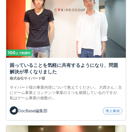
100
人で利用中
困っていることを気軽に共有するようになり、問題
解決が早くなりました
株式会社サイバード様
サイバード様の事業内容について教えてください。 大西さん：主
にゲーム事業とコンテンツ事業の２つを展開しているのですが、
私はゲーム事業の複数の…
DocBase編集部
導入事例