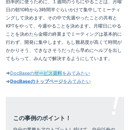
効率的に使うために、１週間のうちにやることは、月曜
日の朝10時から3時間半ぐらいかけて集中してミーティ
ングして決めます。その中で先週やったことの共有と
KPTをやって、今週やることを決めます。月曜日にやる
ことを決めたら金曜の終業までミーティングは基本的に
行わず、開発に集中します。もし難易度が高くて時間が
かかりそう、できなさそうだったら早めにヘルプを出し
てもらって、みんなで解決するようにしています。
⇒
DocBaseの
サービス資料
をみてみたい
⇒
DocBaseのトップページ
をみてみたい
この事例のポイント！
自分の業務をアウトプットし続けて、自分以外の