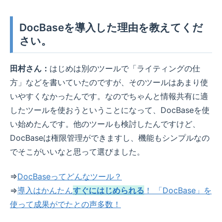
DocBaseを導入した理由を教えてくだ
さい。
田村さん：
はじめは別のツールで「ライティングの仕
方」などを書いていたのですが、そのツールはあまり使
いやすくなかったんです。なのでちゃんと情報共有に適
したツールを使おうということになって、DocBaseを使
い始めたんです。他のツールも検討したんですけど、
DocBaseは権限管理ができますし、機能もシンプルなの
でそこがいいなと思って選びました。
⇒
DocBaseってどんなツール？
⇒
導入はかんたん
すぐにはじめられる
！ 「DocBase」を
使って成果がでたとの声多数！