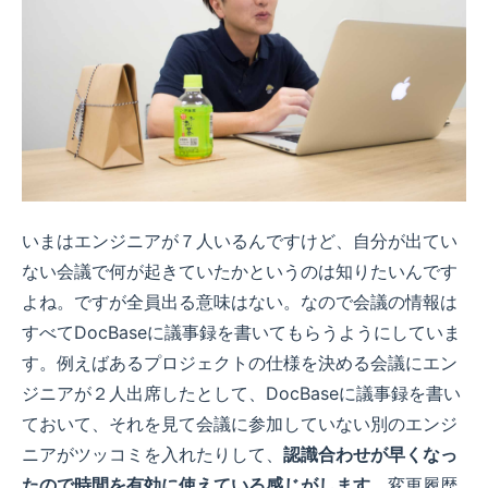
いまはエンジニアが７人いるんですけど、自分が出てい
ない会議で何が起きていたかというのは知りたいんです
よね。ですが全員出る意味はない。なので会議の情報は
すべてDocBaseに議事録を書いてもらうようにしていま
す。例えばあるプロジェクトの仕様を決める会議にエン
ジニアが２人出席したとして、DocBaseに議事録を書い
ておいて、それを見て会議に参加していない別のエンジ
ニアがツッコミを入れたりして、
認識合わせが早くなっ
たので時間を有効に使えている感じがします。
変更履歴