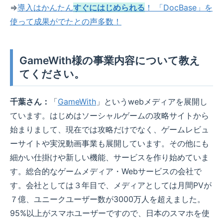
⇒
導入はかんたん
すぐにはじめられる
！ 「DocBase」を
使って成果がでたとの声多数！
GameWith様の事業内容について教え
てください。
千葉さん：
「
GameWith
」というwebメディアを展開し
ています。はじめはソーシャルゲームの攻略サイトから
始まりまして、現在では攻略だけでなく、ゲームレビュ
ーサイトや実況動画事業も展開しています。その他にも
細かい仕掛けや新しい機能、サービスを作り始めていま
す。総合的なゲームメディア・Webサービスの会社で
す。会社としては３年目で、メディアとしては月間PVが
７億、ユニークユーザー数が3000万人を超えました。
95%以上がスマホユーザーですので、日本のスマホを使