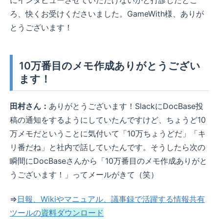
にインタビューさせていただけないかと打診したとこ
ろ、快くお受けくださいました。GameWith様、ありが
とうございます！
10万番目のメモ作成ありがとうござい
ます！
田村さん：
ありがとうございます！SlackにDocBase投
稿の通知をするようにしていたんですけど、ちょうど10
万メモだということに気付いて「10万ちょうどだ」「キ
リ番だね」と社内で話していたんです。そうしたら次の
瞬間にDocBaseさんから「10万番目のメモ作成ありがと
うございます！」ってメールがきて（笑）
⇒
日報、Wikiやマニュアル、議事録で活躍する情報共有
ツールの
資料ダウンロード