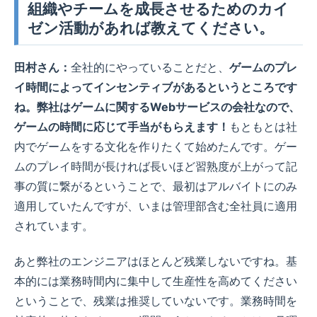
組織やチームを成長させるためのカイ
ゼン活動があれば教えてください。
田村さん：
全社的にやっていることだと、
ゲームのプレ
イ時間によってインセンティブがあるというところです
ね。弊社はゲームに関するWebサービスの会社なので、
ゲームの時間に応じて手当がもらえます！
もともとは社
内でゲームをする文化を作りたくて始めたんです。ゲー
ムのプレイ時間が長ければ長いほど習熟度が上がって記
事の質に繋がるということで、最初はアルバイトにのみ
適用していたんですが、いまは管理部含む全社員に適用
されています。
あと弊社のエンジニアはほとんど残業しないですね。基
本的には業務時間内に集中して生産性を高めてください
ということで、残業は推奨していないです。業務時間を