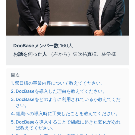
DocBaseメンバー数
160人
お話を伺った人
（左から）矢吹祐真様、林学様
目次
双日様の事業内容について教えてください。
DocBaseを導入した理由を教えてください。
DocBaseをどのように利用されているか教えてくだ
さい。
組織への導入時に工夫したことを教えてください。
DocBaseを導入することで組織に起きた変化があれ
ば教えてください。