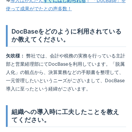
⇒
導入はかんたん
すぐにはじめられる
！ 「DocBase」を
使って成果がでたとの声多数！
DocBaseをどのように利用されている
か教えてください。
矢吹様：
弊社では、会計や税務の実務を行っている主計
部と営業経理部にてDocBaseを利用しています。「脱属
人化」の観点から、決算業務などの手順書を整理して、
一元管理したいというニーズがございまして、DocBase
導入に至ったという経緯がございます。
組織への導入時に工夫したことを教え
てください。