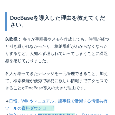
DocBaseを導入した理由を教えてくだ
さい。
矢吹様：
各々が手順書やメモを作成しても、時間が経つ
と引き継がれなかったり、格納場所がわからなくなった
りするなど、人知れず埋もれていってしまうことに課題
感を感じておりました。
各人が培ってきたナレッジを一元管理できること、加え
て、検索機能が優秀で容易に欲しい情報までアクセスで
きることがDocBase導入の大きな理由です。
⇒
日報、Wikiやマニュアル、議事録で活躍する情報共有
ツールの
資料ダウンロード