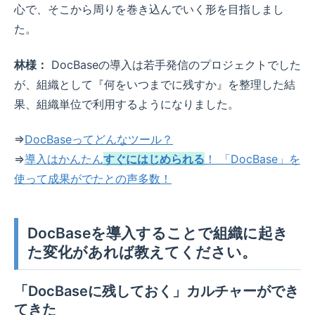
心で、そこから周りを巻き込んでいく形を目指しまし
た。
林様：
DocBaseの導入は若手発信のプロジェクトでした
が、組織として『何をいつまでに残すか』を整理した結
果、組織単位で利用するようになりました。
⇒
DocBaseってどんなツール？
⇒
導入はかんたん
すぐにはじめられる
！ 「DocBase」を
使って成果がでたとの声多数！
DocBaseを導入することで組織に起き
た変化があれば教えてください。
「DocBaseに残しておく」カルチャーができ
てきた