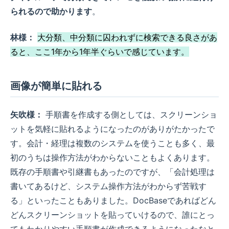
られるので助かります
。
林様：
大分類、中分類に囚われずに検索できる良さがあ
ると、ここ1年から1年半ぐらいで感じています。
画像が簡単に貼れる
矢吹様：
手順書を作成する側としては、スクリーンショ
ットを気軽に貼れるようになったのがありがたかったで
す。会計・経理は複数のシステムを使うことも多く、最
初のうちは操作方法がわからないこともよくあります。
既存の手順書や引継書もあったのですが、「会計処理は
書いてあるけど、システム操作方法がわからず苦戦す
る」といったこともありました。DocBaseであればどん
どんスクリーンショットを貼っていけるので、誰にとっ
てもわかりやすい手順書が作成できるようになったなと