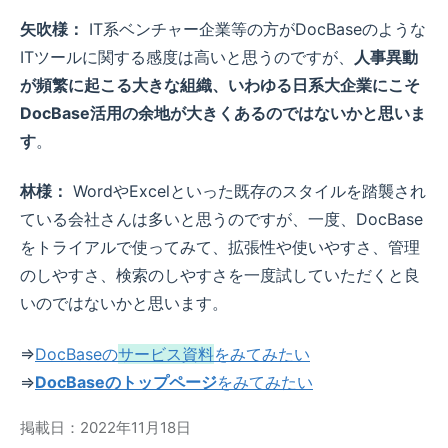
矢吹様：
IT系ベンチャー企業等の方がDocBaseのような
ITツールに関する感度は高いと思うのですが、
人事異動
が頻繁に起こる大きな組織、いわゆる日系大企業にこそ
DocBase活用の余地が大きくあるのではないかと思いま
す
。
林様：
WordやExcelといった既存のスタイルを踏襲され
ている会社さんは多いと思うのですが、一度、DocBase
をトライアルで使ってみて、拡張性や使いやすさ、管理
のしやすさ、検索のしやすさを一度試していただくと良
いのではないかと思います。
⇒
DocBaseの
サービス資料
をみてみたい
⇒
DocBaseのトップページ
をみてみたい
掲載日：2022年11月18日