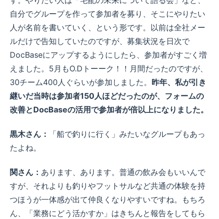
自分でグループを作って参加者を募り、そこにやりたい
人が名前を書いていく、という形です。以前は全社メー
ルだけで告知していたのですが、募集状況を日次で
DocBaseにアップするようにしたら、参加者がすごく増
えました。5月もO.Dトーーク！！月間だったのですが、
30チーム400人ぐらいが参加しました。
昨年、私が引き
継いだ当時は参加者150人ほどだったのが、フォームの
改善とDocBaseの活用で参加者が倍以上になりました。
黒木さん：
「船で釣りに行く」みたいなグループもあっ
たよね。
関さん：
あります、あります。普通の飲み会もいいんで
すが、それよりも釣りやフットサルなど共通の体験を持
つほうが一体感が出て仲良くなりやすいですね。もちろ
ん、「業務にどう活かすか」はきちんと報告をしてもら