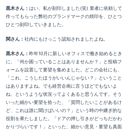
黒木さん：
はい、私が刻印しました(笑) 業者に依頼して
作ってもらった弊社のブランドマークの焼印を、ひとつ
ひとつ刻印していきました。
関さん：
社内にもけっこう認知されましたよね。
黒木さん：
昨年10月に新しいオフィスで働き始めるとき
に、「何か困っていることはありませんか？」と投稿フ
ォームを設置して要望を集めました。どこの会社にも、
「これ、こうしたほうがいいんじゃない？」ということ
はありますよね。でも経営企画に言うほどでもないよ
ね、というような状況ってよくあると思うんです。そう
いった細かい要望を拾った、「質問したいことがあるけ
ど、これは誰に聞けばいいの？」という時の中継ぎ的な
役割を果たしました。「ドアの押し引きがどっちだかわ
かりづらいです！」といった、細かい意見・要望も真面