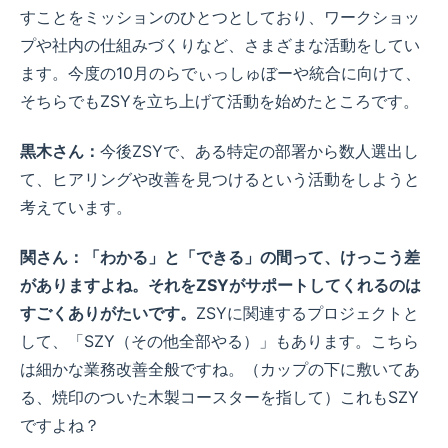
すことをミッションのひとつとしており、ワークショッ
プや社内の仕組みづくりなど、さまざまな活動をしてい
ます。今度の10月のらでぃっしゅぼーや統合に向けて、
そちらでもZSYを立ち上げて活動を始めたところです。
黒木さん：
今後ZSYで、ある特定の部署から数人選出し
て、ヒアリングや改善を見つけるという活動をしようと
考えています。
関さん：「わかる」と「できる」の間って、けっこう差
がありますよね。それをZSYがサポートしてくれるのは
すごくありがたいです。
ZSYに関連するプロジェクトと
して、「SZY（その他全部やる）」もあります。こちら
は細かな業務改善全般ですね。（カップの下に敷いてあ
る、焼印のついた木製コースターを指して）これもSZY
ですよね？