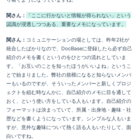
関さん：
「ここに行かないと情報が得られない」という
認識が浸透しつつある、重要なメモになっています。
関さん：
コミュニケーションの場としては、昨年2社が
統合したばかりなので、DocBaseに登録したら必ず自己
紹介のメモを書くというのをひとつの流れとしていま
す。「お互いのことを知ったほうがいいよね」というこ
とで始まりました。弊社の規模になると知らないメンバ
ーもいるのですが、そういったメンバーと新しくプロジ
ェクトを組む時なんかに、自己紹介のメモに目を通して
おく、という使い方をしている人もいます。自己紹介の
フォーマットは決まっていて、所属・出身地・趣味・社
歴などを書くようになっています。シンプルな人もいま
すが、意外な趣味について熱く語る人もいたりして、面
白いですね。