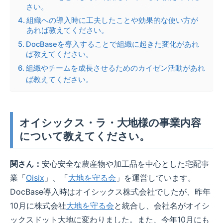
さい。
組織への導入時に工夫したことや効果的な使い方が
あれば教えてください。
DocBaseを導入することで組織に起きた変化があれ
ば教えてください。
組織やチームを成長させるためのカイゼン活動があれ
ば教えてください。
オイシックス・ラ・大地様の事業内容
について教えてください。
関さん：
安心安全な農産物や加工品を中心とした宅配事
業「
Oisix
」、「
大地を守る会
」を運営しています。
DocBase導入時はオイシックス株式会社でしたが、昨年
10月に株式会社
大地を守る会
と統合し、会社名がオイシ
ックスドット大地に変わりました。また、今年10月にも