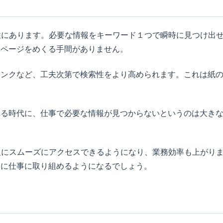
性にあります。必要な情報をキーワード１つで瞬時に見つけ出
らページをめくる手間がありません。
リンクなど、工夫次第で検索性をより高められます。これは紙
れる時代に、仕事で必要な情報が見つからないというのは大き
報にスムーズにアクセスできるようになり、業務効率も上がり
きに仕事に取り組めるようになるでしょう。