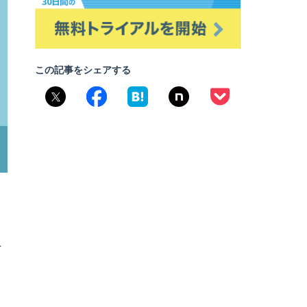
この記事をシェアする
ニ
と
っ