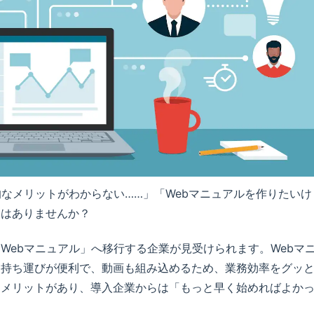
的なメリットがわからない……」「Webマニュアルを作りたいけ
みはありませんか？
Webマニュアル」へ移行する企業が見受けられます。Webマ
に持ち運びが便利で、動画も組み込めるため、業務効率をグッ
もメリットがあり、導入企業からは「もっと早く始めればよか