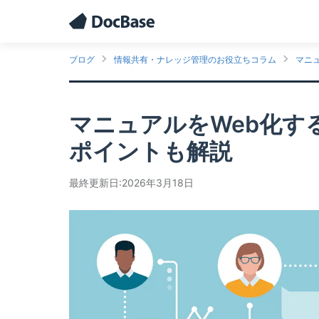
ブログ
情報共有・ナレッジ管理のお役立ちコラム
マニ
マニュアルをWeb化す
ポイントも解説
最終更新日:2026年3月18日