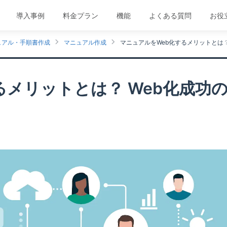
導入事例
料金プラン
機能
よくある質問
お役
ュアル・手順書作成
マニュアル作成
マニュアルをWeb化するメリットとは？
るメリットとは？ Web化成功